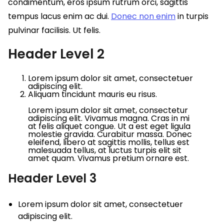
condimentum, eros ipsum rutrum orci, sagittis
tempus lacus enim ac dui.
Donec non enim
in turpis
pulvinar facilisis. Ut felis.
Header Level 2
Lorem ipsum dolor sit amet, consectetuer
adipiscing elit.
Aliquam tincidunt mauris eu risus.
Lorem ipsum dolor sit amet, consectetur
adipiscing elit. Vivamus magna. Cras in mi
at felis aliquet congue. Ut a est eget ligula
molestie gravida. Curabitur massa. Donec
eleifend, libero at sagittis mollis, tellus est
malesuada tellus, at luctus turpis elit sit
amet quam. Vivamus pretium ornare est.
Header Level 3
Lorem ipsum dolor sit amet, consectetuer
adipiscing elit.